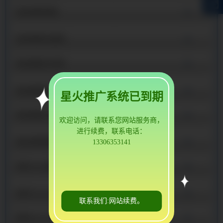
潍坊精密钢管
潍坊精密无缝管
潍坊精密光亮管
潍坊精密管
星火推广系统已到期
潍坊精密冷拔钢管
欢迎访问，请联系您网站服务商，
进行续费，联系电话：
潍坊厚壁精密钢管
13306353141
潍坊16mn精密钢管
潍坊35crmo无缝钢管
联系我们:网站续费。
潍坊42crmo无缝钢管